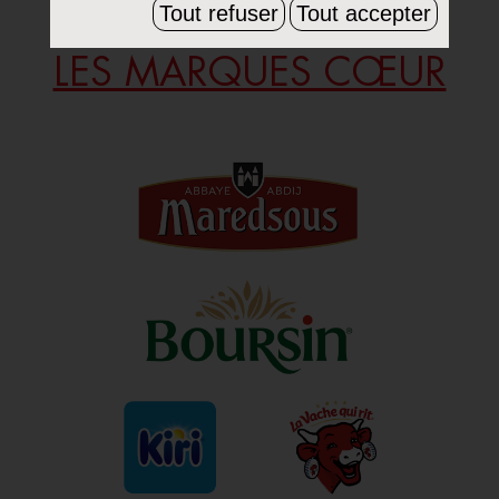
Tout refuser
Tout accepter
LES MARQUES CŒUR